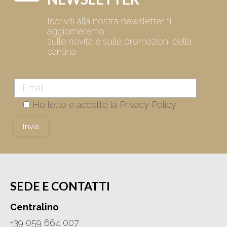
Iscriviti alla nostra newsletter ti
aggiorneremo
sulle novità e sulle promozioni della
cantina
Ho letto e accetto la Privacy Policy
SEDE E CONTATTI
Centralino
+39 059 664 007