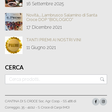
16 Settembre 2025
Novità…..Lambrusco Salamino di Santa
Croce DOP “BIOLOGICO”
17 Dicembre 2021
TANTI PREMI AI NOSTRI VINI
11 Giugno 2021
CERCA
CANTINA DI S. CROCE Soc. Agr. Coop. - SS 468 di
Correggio, 35 - 41012 - S. Croce di Carpi (MO)