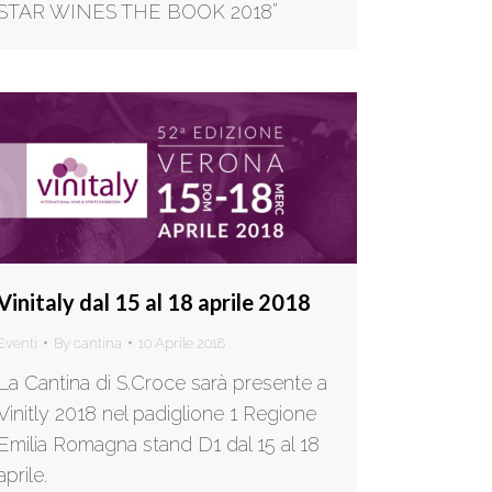
STAR WINES THE BOOK 2018”
Vinitaly dal 15 al 18 aprile 2018
Eventi
By
cantina
10 Aprile 2018
La Cantina di S.Croce sarà presente a
Vinitly 2018 nel padiglione 1 Regione
Emilia Romagna stand D1 dal 15 al 18
aprile.