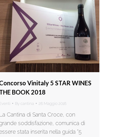
Concorso Vinitaly 5 STAR WINES
THE BOOK 2018
Eventi
By
cantina
28 Maggio 2018
La Cantina di Santa Croce, con
grande soddisfazione, comunica di
essere stata inserita nella guida “5