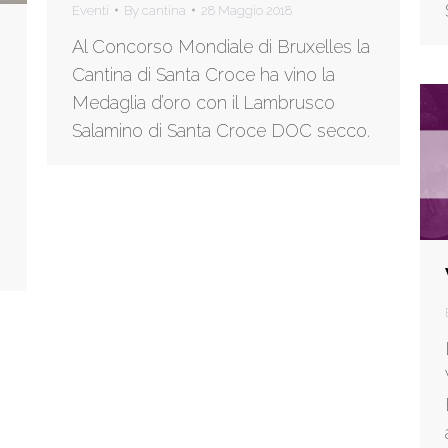
Eventi
By
cantina
28 Maggio 2018
Al Concorso Mondiale di Bruxelles la
Cantina di Santa Croce ha vino la
Medaglia d’oro con il Lambrusco
Salamino di Santa Croce DOC secco.