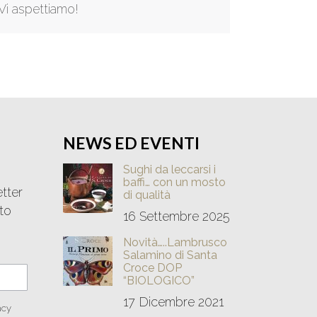
Vi aspettiamo!
NEWS ED EVENTI
Sughi da leccarsi i
baffi… con un mosto
etter
di qualità
to
16 Settembre 2025
i
Novità…..Lambrusco
Salamino di Santa
Croce DOP
“BIOLOGICO”
17 Dicembre 2021
acy