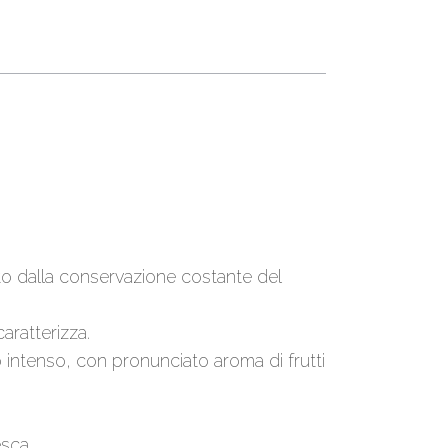
to dalla conservazione costante del
ratterizza.
 intenso, con pronunciato aroma di frutti
sca.