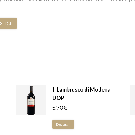
STICI
Il Lambrusco di Modena
DOP
5.70
€
Dettagli