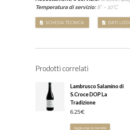
Temperatura di servizio:
8° – 10°C
SCHEDA TECNICA
DATI LOGI
Prodotti correlati
Lambrusco Salamino di
S.Croce DOP La
Tradizione
6.25
€
Aggiungi al carrello