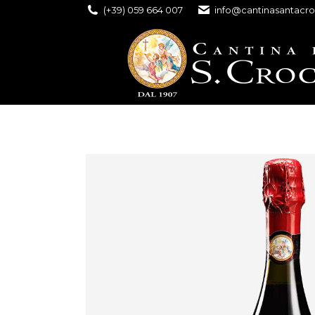
(+39) 059 664 007
info@cantinasantacro