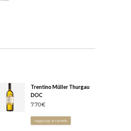
Trentino Müller Thurgau
DOC
7.70
€
Aggiungi al carrello