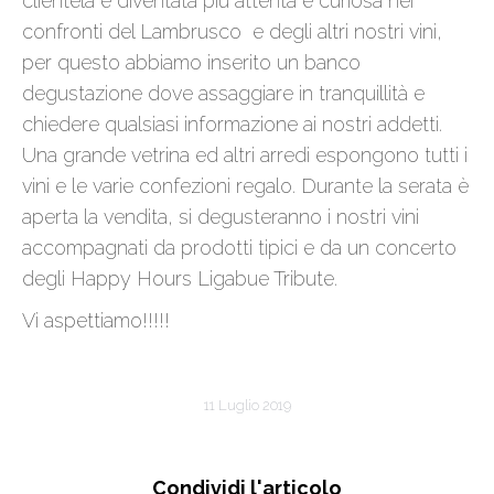
clientela è diventata più attenta e curiosa nei
confronti del Lambrusco e degli altri nostri vini,
per questo abbiamo inserito un banco
degustazione dove assaggiare in tranquillità e
chiedere qualsiasi informazione ai nostri addetti.
Una grande vetrina ed altri arredi espongono tutti i
vini e le varie confezioni regalo. Durante la serata è
aperta la vendita, si degusteranno i nostri vini
accompagnati da prodotti tipici e da un concerto
degli Happy Hours Ligabue Tribute.
Vi aspettiamo!!!!!
11 Luglio 2019
Condividi l'articolo