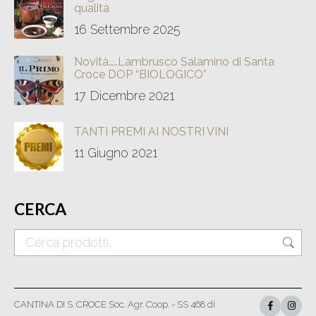
qualità
16 Settembre 2025
Novità…..Lambrusco Salamino di Santa
Croce DOP “BIOLOGICO”
17 Dicembre 2021
TANTI PREMI AI NOSTRI VINI
11 Giugno 2021
CERCA
CANTINA DI S. CROCE Soc. Agr. Coop. - SS 468 di