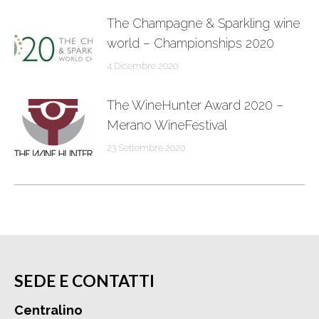
The Champagne & Sparkling wine
world – Championships 2020
4 Dicembre 2020
The WineHunter Award 2020 –
Merano WineFestival
23 Settembre 2020
SEDE E CONTATTI
Centralino