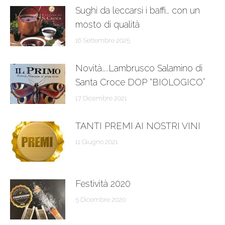
Sughi da leccarsi i baffi… con un
mosto di qualità
16 Settembre 2025
Novità…..Lambrusco Salamino di
Santa Croce DOP “BIOLOGICO”
17 Dicembre 2021
TANTI PREMI AI NOSTRI VINI
11 Giugno 2021
Festività 2020
5 Dicembre 2020