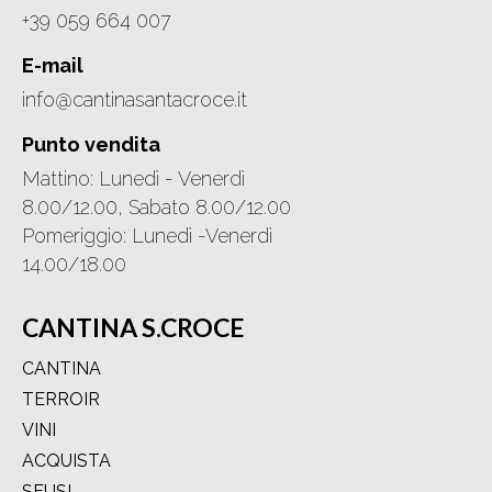
+39 059 664 007
E-mail
info@cantinasantacroce.it
Punto vendita
Mattino: Lunedì - Venerdì
8.00/12.00, Sabato 8.00/12.00
Pomeriggio: Lunedì -Venerdì
14.00/18.00
CANTINA S.CROCE
CANTINA
TERROIR
VINI
ACQUISTA
SFUSI