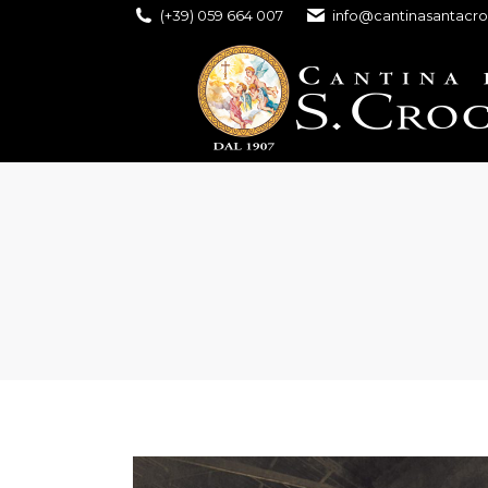
(+39) 059 664 007
info@cantinasantacro