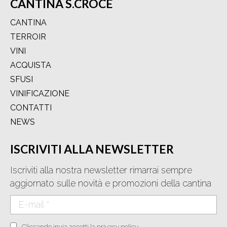
CANTINA S.CROCE
CANTINA
TERROIR
VINI
ACQUISTA
SFUSI
VINIFICAZIONE
CONTATTI
NEWS
ISCRIVITI ALLA NEWSLETTER
Iscriviti alla nostra newsletter rimarrai sempre
aggiornato sulle novità e promozioni della cantina
E-mail *
Cliccando invia accetti la privacy policy