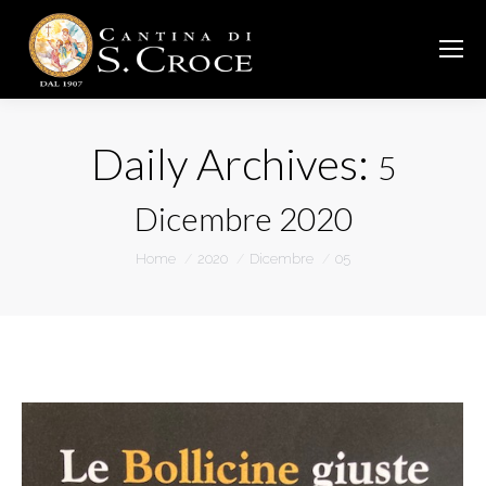
Daily Archives:
5
Dicembre 2020
You are here:
Home
2020
Dicembre
05