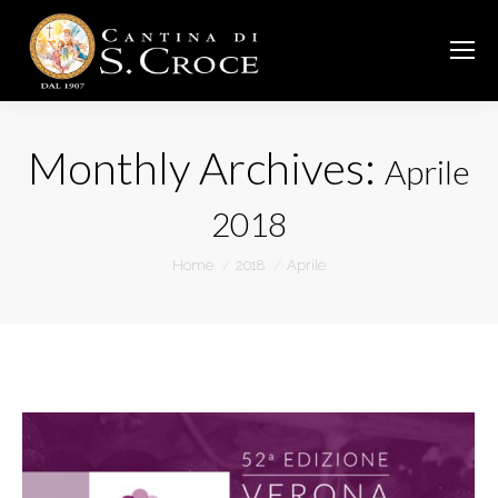
Monthly Archives:
Aprile
2018
You are here:
Home
2018
Aprile