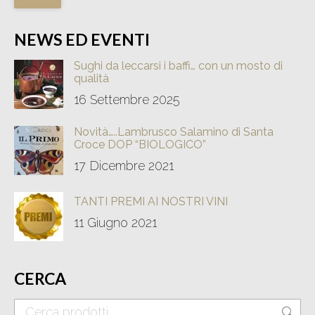
NEWS ED EVENTI
Sughi da leccarsi i baffi… con un mosto di
qualità
16 Settembre 2025
Novità…..Lambrusco Salamino di Santa
Croce DOP “BIOLOGICO”
17 Dicembre 2021
TANTI PREMI AI NOSTRI VINI
11 Giugno 2021
CERCA