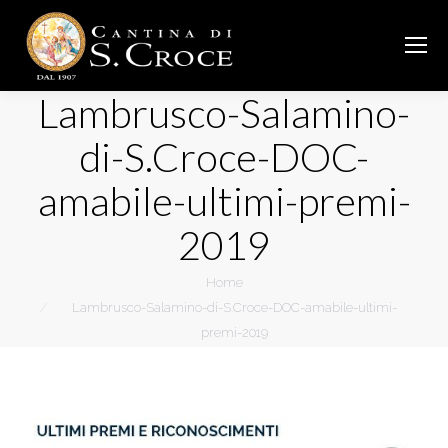
Lambrusco-Salamino-
di-S.Croce-DOC-
amabile-ultimi-premi-
2019
You are here:
Home
Lambrusco-Salamino-di-S.Croce-DOC-amabile-ultimi-
premi-2019